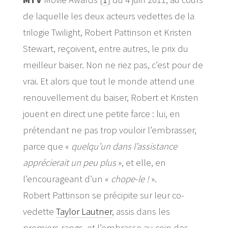
de laquelle les deux acteurs vedettes de la
trilogie Twilight, Robert Pattinson et Kristen
Stewart, reçoivent, entre autres, le prix du
meilleur baiser. Non ne riez pas, c’est pour de
vrai. Et alors que tout le monde attend une
renouvellement du baiser, Robert et Kristen
jouent en direct une petite farce : lui, en
prétendant ne pas trop vouloir l’embrasser,
parce que «
quelqu’un dans l’assistance
apprécierait un peu plus
», et elle, en
l’encourageant d’un «
chope-le !
».
Robert Pattinson se précipite sur leur co-
vedette
Taylor Lautner
, assis dans les
premiers rangs, et l’embrasse au coin des