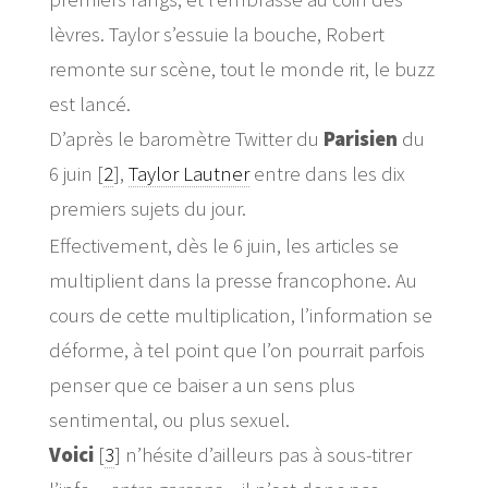
lèvres. Taylor s’essuie la bouche, Robert
remonte sur scène, tout le monde rit, le buzz
est lancé.
D’après le baromètre Twitter du
Parisien
du
6 juin
[
2
]
,
Taylor Lautner
entre dans les dix
premiers sujets du jour.
Effectivement, dès le 6 juin, les articles se
multiplient dans la presse francophone. Au
cours de cette multiplication, l’information se
déforme, à tel point que l’on pourrait parfois
penser que ce baiser a un sens plus
sentimental, ou plus sexuel.
Voici
[
3
]
n’hésite d’ailleurs pas à sous-titrer