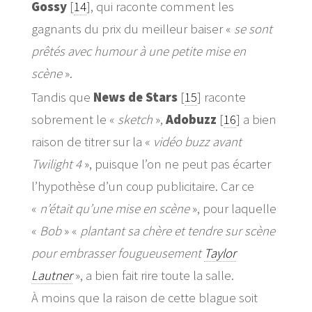
Gossy
[
14
]
, qui raconte comment les
gagnants du prix du meilleur baiser «
se sont
prêtés avec humour à une petite mise en
scène
».
Tandis que
News de Stars
[
15
]
raconte
sobrement le «
sketch
»,
Adobuzz
[
16
]
a bien
raison de titrer sur la «
vidéo buzz avant
Twilight 4
», puisque l’on ne peut pas écarter
l’hypothèse d’un coup publicitaire. Car ce
«
n’était qu’une mise en scène
», pour laquelle
«
Bob
» «
plantant sa chère et tendre sur scène
pour embrasser fougueusement
Taylor
Lautner
», a bien fait rire toute la salle.
À moins que la raison de cette blague soit