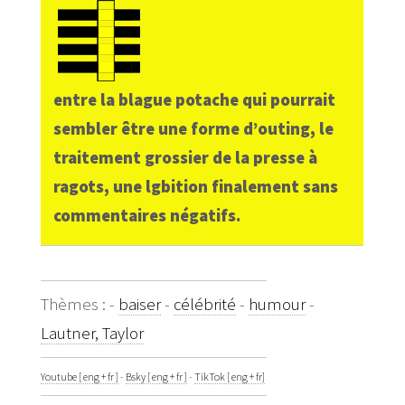
entre la blague potache qui pourrait
sembler être une forme d’outing, le
traitement grossier de la presse à
ragots, une lgbition finalement sans
commentaires négatifs.
Thèmes : -
baiser
-
célébrité
-
humour
-
Lautner, Taylor
Youtube [ eng + fr ]
-
Bsky [ eng + fr ]
-
TikTok [ eng + fr]